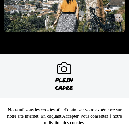
CONTACTEZ-NOUS
MAIL
RETROUVEZ NOUS SUR
HELLOASSO
FACEBOOK