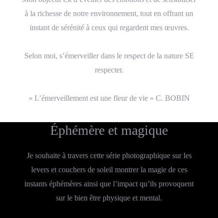
à la richesse de notre environnement, tout en offrant un
instant de sérénité à ceux qui regardent mes œuvres.
Selon moi, s’émerveiller dans le respect de la nature SE
respecter.
« L’émerveillement est une fleur de vie » C. BOBIN
Éphémère et magique
Je souhaite à travers cette série photographique sur les
levers et couchers de soleil montrer la magie de ces
instants éphémères ainsi que l’impact qu’ils provoquent
sur le bien être physique et mental.