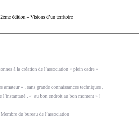
ème édition – Visions d’un territoire
onnes à la création de l’association « plein cadre »
s amateur » , sans grande connaissances techniques ,
de l’instantané , « au bon endroit au bon moment » !
Membre du bureau de l’association