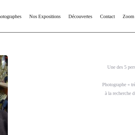
otographes
Nos Expositions
Découvertes
Contact
Zoom 2
Une des 5 pers
Photographe « trè
à la recherche 