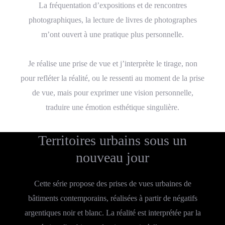
La fréquentation d’expositions et de rencontres
photographiques, la lecture de livres de photographes
m’ont ouvert à une pratique plus personnelle.
Je réalise une prise de vue et j’interprète le tirage, non
pour refléter la réalité, ou le ressenti au moment de la prise
de vue, mais pour exprimer une vision personnelle,
traduire une émotion esthétique singulière.
Territoires urbains sous un
nouveau jour
Cette série propose des prises de vues urbaines de
bâtiments contemporains, réalisées à partir de négatifs
argentiques noir et blanc. La réalité est interprétée par la