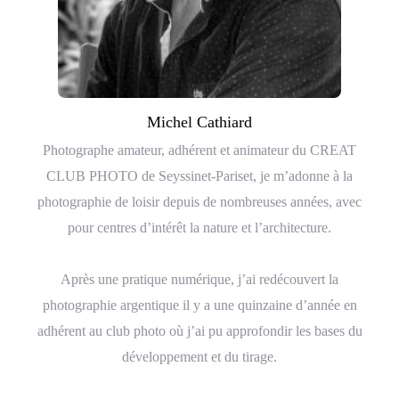
Michel Cathiard
Photographe amateur, adhérent et animateur du CREAT
CLUB PHOTO de Seyssinet-Pariset, je m’adonne à la
photographie de loisir depuis de nombreuses années, avec
pour centres d’intérêt la nature et l’architecture.
Après une pratique numérique, j’ai redécouvert la
photographie argentique il y a une quinzaine d’année en
adhérent au club photo où j’ai pu approfondir les bases du
développement et du tirage.