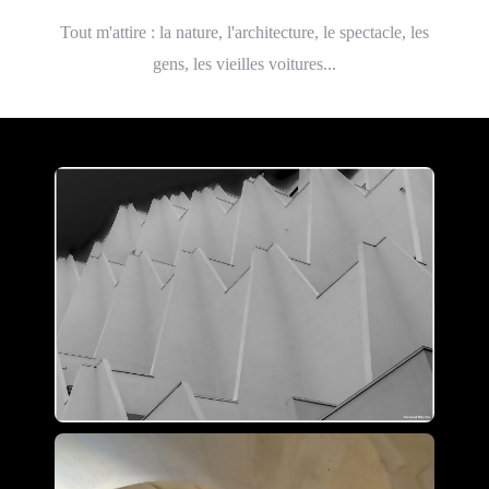
Tout m'attire : la nature, l'architecture, le spectacle, les
gens, les vieilles voitures...